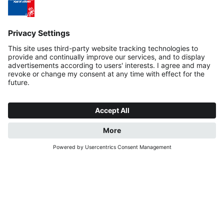
LOREM IPSUM DOLOR
SIT AMET