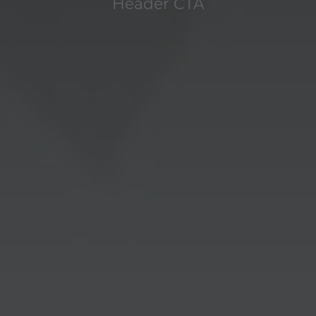
Header CTA