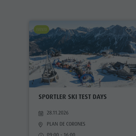
EVENTO
SPORTLER SKI TEST DAYS
28.11.2026
PLAN DE CORONES
09:00 - 16:00