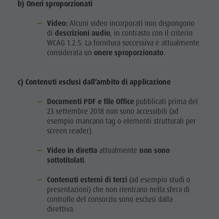
b) Oneri sproporzionati
Video:
Alcuni video incorporati non dispongono
di
descrizioni audio
, in contrasto con il criterio
WCAG 1.2.5. La fornitura successiva è attualmente
considerata un
onere sproporzionato
.
c)
Contenuti esclusi dall’ambito di applicazione
Documenti PDF e file Office
pubblicati prima del
23 settembre 2018 non sono accessibili (ad
esempio mancano tag o elementi strutturali per
screen reader).
Video in diretta
attualmente
non sono
sottotitolati
.
Contenuti esterni di terzi
(ad esempio studi o
presentazioni) che non rientrano nella sfera di
controllo del consorzio sono esclusi dalla
direttiva.