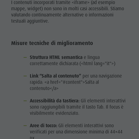
I contenuti incorporati tramite <iframe> (ad esempio
mappe, widget) non sono in molti casi accessibili. Stiamo
valutando continuamente alternative o informazioni
testuali aggiuntive.
Misure tecniche di miglioramento
Struttura HTML semantica
e lingua
correttamente dichiarata (<html lang="it">)
Link “Salta al contenuto”
per una navigazione
rapida: <a href="#content">Salta al
contenuto</a>
Accessibilità da tastiera:
Gli elementi interattivi
sono raggiungibili tramite il tasto Tab. Il focus è
visibilmente evidenziato.
Aree di tocco:
Gli elementi interattivi sono
verificati per una dimensione minima di 44×44
px.