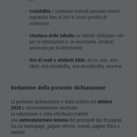
Scalabilità:
I contenuti testuali possono essere
ingranditi fino al 200 % senza perdita di
contenuto.
Struttura delle tabelle:
Le tabelle utilizzano <th>
per le intestazioni e, se necessario, attributi
summary per la descrizione.
Uso di ruoli e attributi ARIA:
ad es. role, aria-
label, aria-labelledby, aria-describedby, aria-live
Redazione della presente dichiarazione
La presente dichiarazione è stata redatta nel
ottobre
2025
e successivamente verificata.
La valutazione è stata effettuata tramite
una
autovalutazione interna
dei principali tipi di pagina,
tra cui homepage, pagine offerte, eventi, pagine filtro e
moduli.