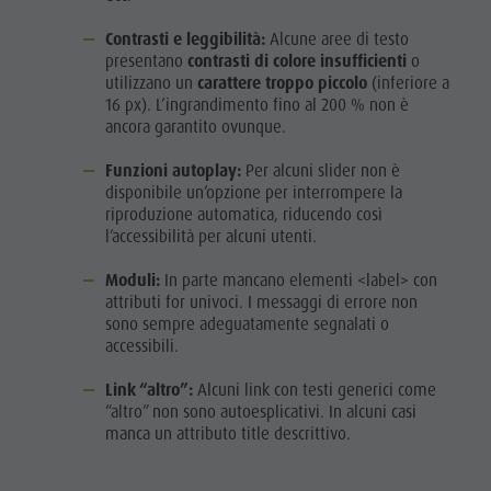
Contrasti e leggibilità:
Alcune aree di testo
presentano
contrasti di colore insufficienti
o
utilizzano un
carattere troppo piccolo
(inferiore a
16 px). L’ingrandimento fino al 200 % non è
ancora garantito ovunque.
Funzioni autoplay:
Per alcuni slider non è
disponibile un’opzione per interrompere la
riproduzione automatica, riducendo così
l’accessibilità per alcuni utenti.
Moduli:
In parte mancano elementi <label> con
attributi for univoci. I messaggi di errore non
sono sempre adeguatamente segnalati o
accessibili.
Link “altro”:
Alcuni link con testi generici come
“altro” non sono autoesplicativi. In alcuni casi
manca un attributo title descrittivo.