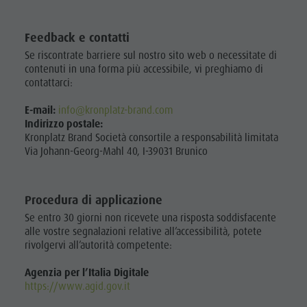
Feedback e contatti
Se riscontrate barriere sul nostro sito web o necessitate di
contenuti in una forma più accessibile, vi preghiamo di
contattarci:
E-mail:
info@kronplatz-brand.com
Indirizzo postale:
Kronplatz Brand Società consortile a responsabilità limitata
Via Johann-Georg-Mahl 40, I-39031 Brunico
Procedura di applicazione
Se entro 30 giorni non ricevete una risposta soddisfacente
alle vostre segnalazioni relative all’accessibilità, potete
rivolgervi all’autorità competente:
Agenzia per l’Italia Digitale
https://www.agid.gov.it