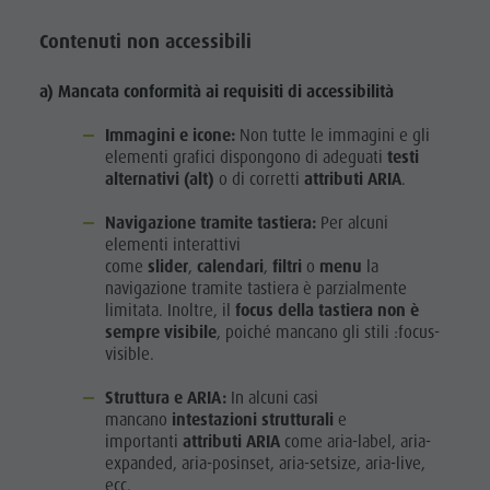
Contenuti non accessibili
a) Mancata conformità ai requisiti di accessibilità
Immagini e icone:
Non tutte le immagini e gli
elementi grafici dispongono di adeguati
testi
alternativi (alt)
o di corretti
attributi ARIA
.
Navigazione tramite tastiera:
Per alcuni
elementi interattivi
come
slider
,
calendari
,
filtri
o
menu
la
navigazione tramite tastiera è parzialmente
limitata. Inoltre, il
focus della tastiera non è
sempre visibile
, poiché mancano gli stili :focus-
visible.
Struttura e ARIA:
In alcuni casi
mancano
intestazioni strutturali
e
importanti
attributi ARIA
come aria-label, aria-
expanded, aria-posinset, aria-setsize, aria-live,
ecc.