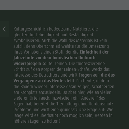
Kulturgeschichtlich bedeutsame Nutztiere, die
gleichzeitig Lebendigkeit und Beständigkeit
symbolisieren. Auch die Wahl des Materials ist kein
Zufall, denn Oberschmied wählte für die Umsetzung
ihres Vorhabens einen Stoff, der die
Einfachheit der
Jahrzehnte vor dem touristischen Umbruch
widerspiegeln
sollte: Leinen. Die fluoreszierende
Schrift auf den Körpern der Leinen-Schafe, weckt das
Interesse des Betrachters und wirft
Fragen
auf,
die das
Vergangene an das Heute stellt
. Ein Heute, in dem
die Bauern wieder Interesse daran zeigen, Schafherden
am Kronplatz anzusiedeln. Da aber hier, wie an vielen
anderen Orten auch, inzwischen ein „Anderer“ das
Sagen hat, bereitet die Tierhaltung ohne Herdenschutz
Probleme und wirft eine grundsätzliche Frage auf: Wie
lange wird es überhaupt noch möglich sein, Herden in
höheren Lagen zu halten?