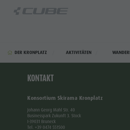
DER KRONPLATZ
AKTIVITÄTEN
WANDER
KONTAKT
Konsortium Skirama Kronplatz
Johann Georg Mahl Str. 40
Businesspark Zukunft 3. Stock
I-39031 Bruneck
Tel. +39 0474 551500