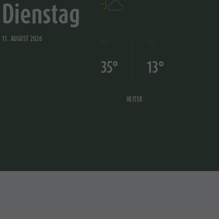
Dienstag
11. AUGUST 2026
MAX
MIN
35°
13°
HEITER