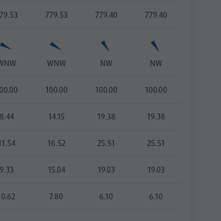
79.53
779.53
779.40
779.40
WNW
WNW
NW
NW
00.00
100.00
100.00
100.00
8.44
14.15
19.38
19.38
11.54
16.52
25.51
25.51
9.33
15.04
19.03
19.03
10.62
7.80
6.10
6.10