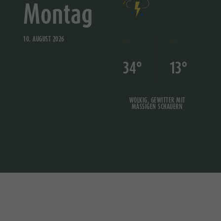
Montag
10. AUGUST 2026
MAX
MIN
34°
13°
WOLKIG, GEWITTER MIT
MÄSSIGEN SCHAUERN