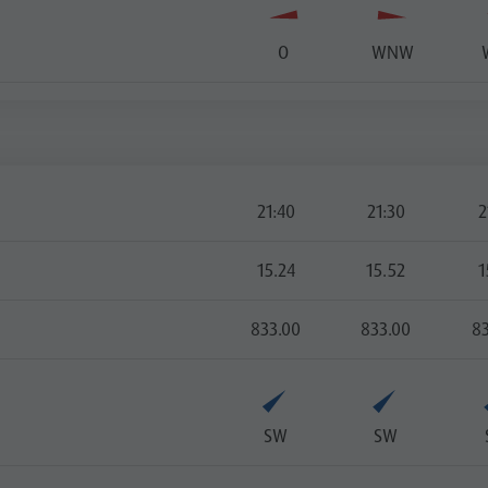
O
WNW
21:40
21:30
2
15.24
15.52
1
833.00
833.00
8
SW
SW