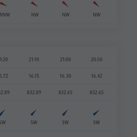
WNW
NW
NW
NW
1:20
21:10
21:00
20:50
5.72
16.15
16.30
16.42
32.89
832.89
832.65
832.65
SW
SW
SW
SW