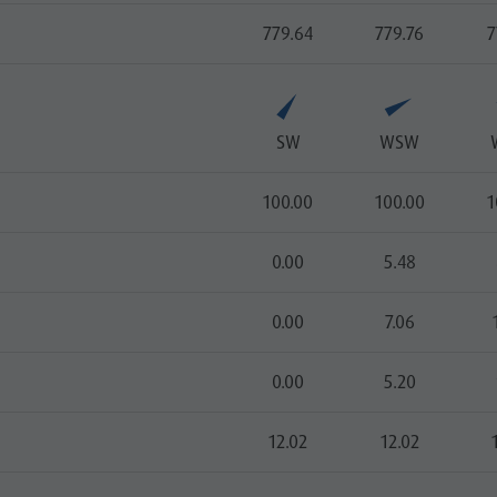
779.64
779.76
7
SW
WSW
100.00
100.00
1
0.00
5.48
0.00
7.06
0.00
5.20
12.02
12.02