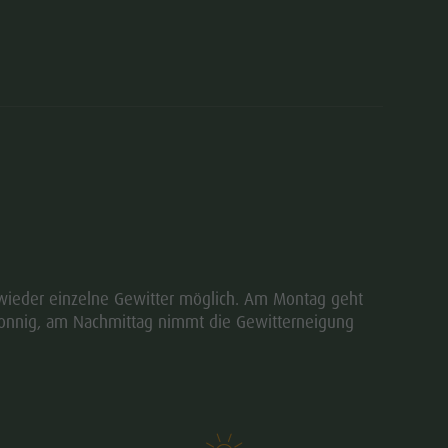
 wieder einzelne Gewitter möglich. Am Montag geht
r sonnig, am Nachmittag nimmt die Gewitterneigung