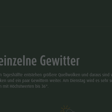
einzelne Gewitter
en Tageshälfte entstehen größere Quellwolken und daraus sind
olken und ein paar Gewittern weiter. Am Dienstag wird es seh
n mit Höchstwerten bis 36°.