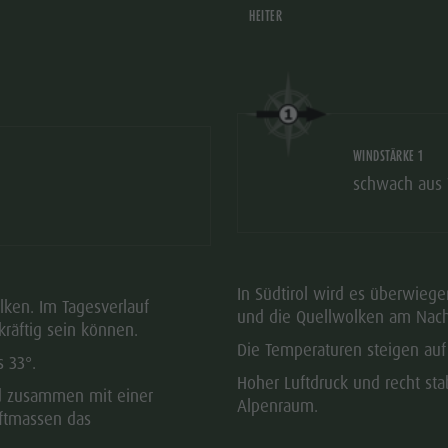
HEITER
WINDSTÄRKE 1
schwach aus
In Südtirol wird es überwieg
lken. Im Tagesverlauf
und die Quellwolken am Nach
kräftig sein können.
Die Temperaturen steigen auf
 33°.
Hoher Luftdruck und recht st
d zusammen mit einer
Alpenraum.
ftmassen das