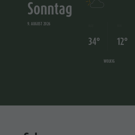
Sonntag
9. AUGUST 2026
MAX
MIN
34°
12°
WOLKIG