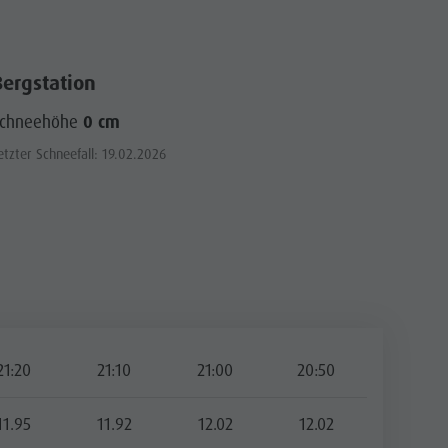
Bergstation
Schneehöhe
0 cm
etzter Schneefall: 19.02.2026
21:20
21:10
21:00
20:50
11.95
11.92
12.02
12.02