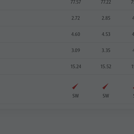
77.57
77.22
7
2.72
2.85
4.60
4.53
3.09
3.35
15.24
15.52
1
SW
SW