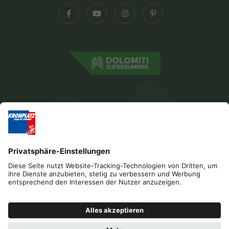
Impressum
Datenschutz
Barrierefreiheitserklärung
Kontakt
B2B
Cookies
Press & Media