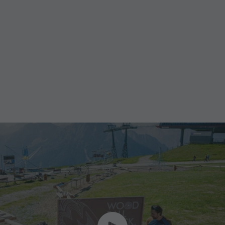
STREICHELZOO