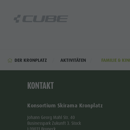
DER KRONPLATZ
AKTIVITÄTEN
FAMILIE & KI
KONTAKT
Konsortium Skirama Kronplatz
Johann Georg Mahl Str. 40
Businesspark Zukunft 3. Stock
I-39031 Bruneck