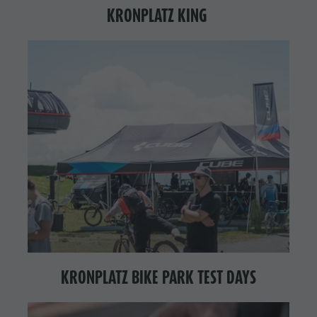
KRONPLATZ KING
KRONPLATZ BIKE PARK TEST DAYS