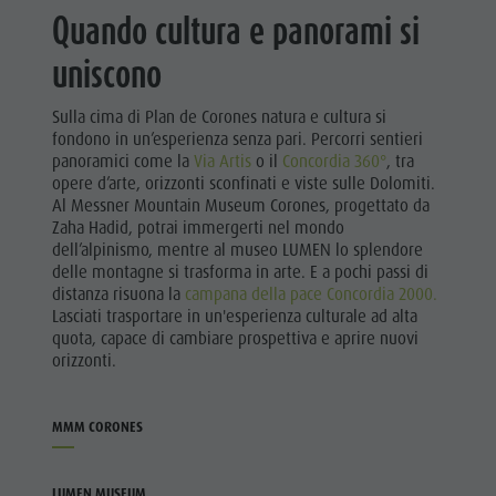
Quando cultura e panorami si
uniscono
Sulla cima di Plan de Corones natura e cultura si
fondono in un’esperienza senza pari. Percorri sentieri
panoramici come la
Via Artis
o il
Concordia 360°
, tra
opere d’arte, orizzonti sconfinati e viste sulle Dolomiti.
Al Messner Mountain Museum Corones, progettato da
Zaha Hadid, potrai immergerti nel mondo
dell’alpinismo, mentre al museo LUMEN lo splendore
delle montagne si trasforma in arte. E a pochi passi di
distanza risuona la
campana della pace Concordia 2000.
Lasciati trasportare in un'esperienza culturale ad alta
quota, capace di cambiare prospettiva e aprire nuovi
orizzonti.
MMM CORONES
LUMEN MUSEUM