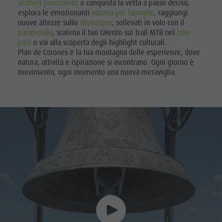
sentieri panoramici
o conquista la vetta a passo deciso,
esplora le emozionanti
attività per famiglie
, raggiungi
nuove altezze sullo
Skyscraper
, sollevati in volo con il
parapendio
, scatena il tuo talento sui trail MTB nel
bike
park
o vai alla scoperta degli highlight culturali.
Plan de Corones è la tua montagna delle esperienze, dove
natura, attività e ispirazione si incontrano. Ogni giorno è
movimento, ogni momento una nuova meraviglia.