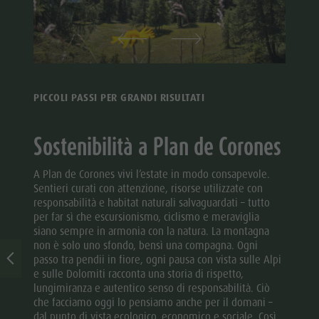
PICCOLI PASSI PER GRANDI RISULTATI
Sostenibilità a Plan de Corones
A Plan de Corones vivi l’estate in modo consapevole.
Sentieri curati con attenzione, risorse utilizzate con
responsabilità e habitat naturali salvaguardati – tutto
per far sì che escursionismo, ciclismo e meraviglia
siano sempre in armonia con la natura. La montagna
non è solo uno sfondo, bensì una compagna. Ogni
passo tra pendii in fiore, ogni pausa con vista sulle Alpi
e sulle Dolomiti racconta una storia di rispetto,
lungimiranza e autentico senso di responsabilità. Ciò
che facciamo oggi lo pensiamo anche per il domani –
dal punto di vista ecologico, economico e sociale. Così