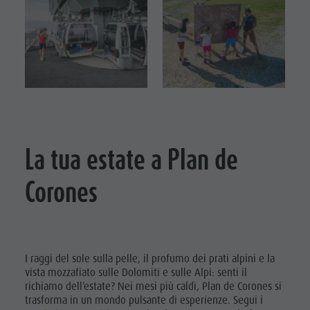
Punti
vendita
ticket
Orari di
esercizio
Condizioni
La tua estate a Plan de
di vendita
Dolomiti
Corones
Supersummer
Regole di
comportamento
I raggi del sole sulla pelle, il profumo dei prati alpini e la
vista mozzafiato sulle Dolomiti e sulle Alpi: senti il
richiamo dell’estate? Nei mesi più caldi, Plan de Corones si
trasforma in un mondo pulsante di esperienze. Segui i