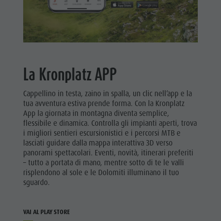
La Kronplatz APP
Cappellino in testa, zaino in spalla, un clic nell’app e la
tua avventura estiva prende forma.
Con la Kronplatz
App la giornata in montagna diventa semplice,
flessibile e dinamica. Controlla gli impianti aperti, trova
i migliori sentieri escursionistici e i percorsi MTB e
lasciati guidare dalla mappa interattiva 3D verso
panorami spettacolari. Eventi, novità, itinerari preferiti
– tutto a portata di mano, mentre sotto di te le valli
risplendono al sole e le Dolomiti illuminano il tuo
sguardo.
VAI AL PLAY STORE