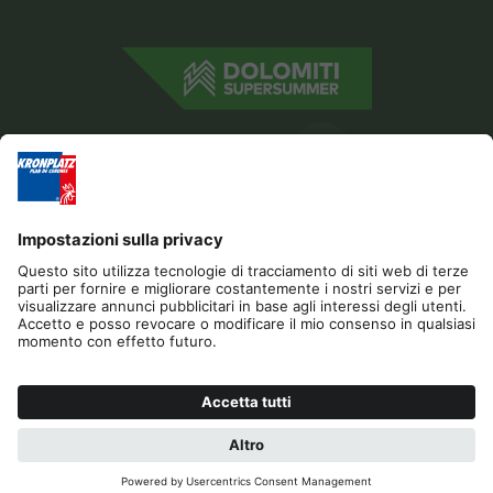
Editoria
Privacy
Dichiarazione di accessibilità
Contatto
B2B
Cookies
Press & Media