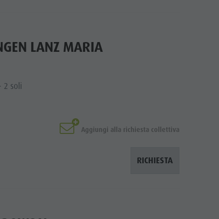
GEN LANZ MARIA
 2 soli
Aggiungi alla richiesta collettiva
RICHIESTA