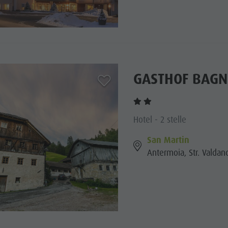
GASTHOF BAGN
aria.add_to_watchlist
Hotel - 2 stelle
San Martin
Antermoia, Str. Valdan