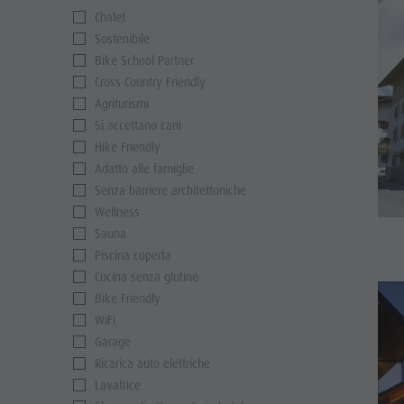
Chalet
Sostenibile
Bike School Partner
Cross Country Friendly
Agriturismi
Si accettano cani
Hike Friendly
Adatto alle famiglie
Senza barriere architettoniche
Wellness
Sauna
Piscina coperta
Cucina senza glutine
Bike Friendly
WiFi
Garage
Ricarica auto elettriche
Lavatrice