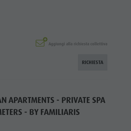
Aggiungi alla richiesta collettiva
RICHIESTA
AN APARTMENTS - PRIVATE SPA
METERS - BY FAMILIARIS