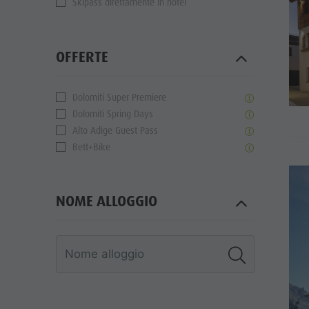
Skipass direttamente in hotel
OFFERTE
Dolomiti Super Premiere
Dolomiti Spring Days
Alto Adige Guest Pass
Bett+Bike
NOME ALLOGGIO