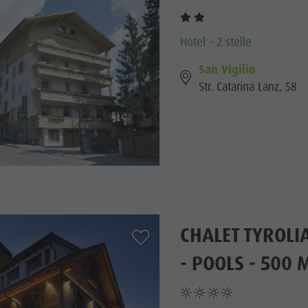
Hotel - 2 stelle
San Vigilio
Str. Catarina Lanz, 58
CHALET TYROLI
aria.add_to_watchlist
- POOLS - 500 