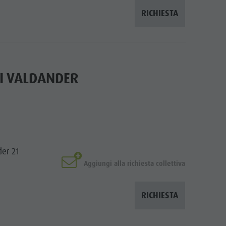
RICHIESTA
I VALDANDER
der 21
Aggiungi alla richiesta collettiva
RICHIESTA