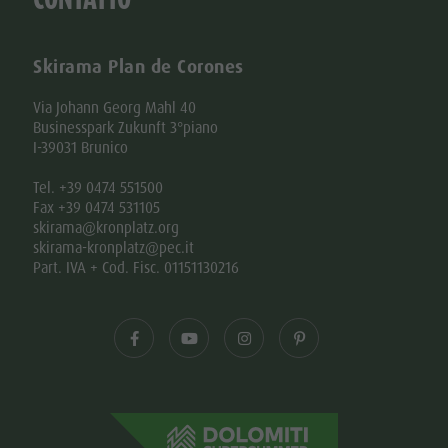
Skirama Plan de Corones
Via Johann Georg Mahl 40
Businesspark Zukunft 3°piano
I-39031 Brunico
Tel. +39 0474 551500
Fax +39 0474 531105
skirama@kronplatz.org
skirama-kronplatz@pec.it
Part. IVA + Cod. Fisc. 01151130216