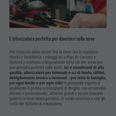
Sostenibilità
Merchandise
L'attrezzatura perfetta per divertirsi sulla neve
Che l'inverno abbia inizio! Vivi la neve con la massima
libertà e flessibilità: i noleggi sci a Plan de Corones e
dintorni ti mettono a disposizione tutto ciò che serve per
una giornata perfetta sulle piste.
Sci e snowboard di alta
qualità, attrezzatura per telemark e sci di fondo, slittini,
abbigliamento tecnico e accessori – per tutta la famiglia,
per ogni livello e per ogni stile!
Il personale esperto e
qualificato è pronto a consigliarti al meglio, con un servizio
attento e professionale, affinché grandi e piccini possano
godersi la neve senza pensieri, in totale sicurezza e con gli
occhi che brillano di entusiasmo.