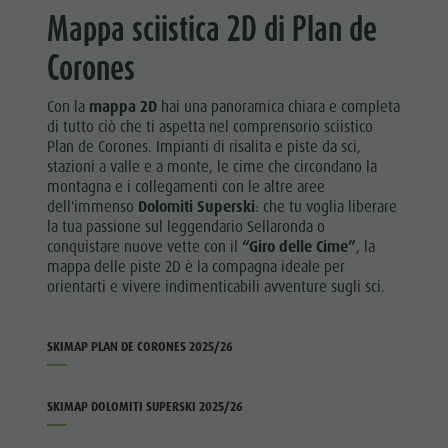
Mappa sciistica 2D di Plan de
Corones
Con la
mappa 2D
hai una panoramica chiara e completa
di tutto ciò che ti aspetta nel comprensorio sciistico
Plan de Corones. Impianti di risalita e piste da sci,
stazioni a valle e a monte, le cime che circondano la
montagna e i collegamenti con le altre aree
dell'immenso
Dolomiti Superski
: che tu voglia liberare
la tua passione sul leggendario Sellaronda o
conquistare nuove vette con il
“Giro delle Cime”
, la
mappa delle piste 2D è la compagna ideale per
orientarti e vivere indimenticabili avventure sugli sci.
SKIMAP PLAN DE CORONES 2025/26
SKIMAP DOLOMITI SUPERSKI 2025/26