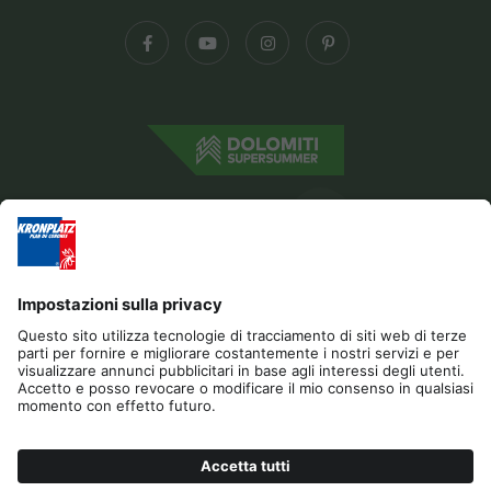
Editoria
Privacy
Dichiarazione di accessibilità
Contatto
B2B
Cookies
Press & Media