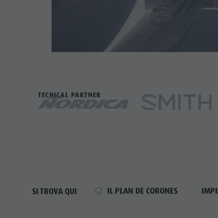
TECNICAL PARTNER
IL PLAN DE CORONES
IMPI
SI TROVA QUI