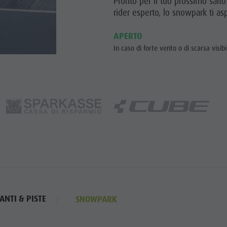
Pronto per il tuo prossimo salto
rider esperto, lo snowpark ti as
APERTO
In caso di forte vento o di scarsa visi
ANTI & PISTE
SNOWPARK