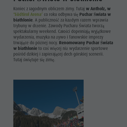
Koniec z łagodnym obliczem zimy. Tutaj
w Antholz, w
‘Südtirol Arena’
co roku odbywa się
Puchar Świata w
biathlonie
. A publiczność za każdym razem wprawia
trybuny w drżenie. Zawody Pucharu Świata tworzą
spektakularny weekend. Całości dopełniają wyjątkowe
wydarzenia, muzyka na żywo i fanowskie imprezy
trwające do późnej nocy.
Renomowany Puchar Świata
w biathlonie
to coś więcej niż wydarzenie sportowe
pośród dzikiej i zapierającej dech górskiej scenerii.
Tutaj świętuje się zimę.