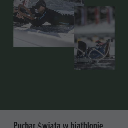
Puchar Świata w biathlonie