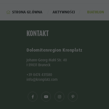
STRONA GŁÓWNA
AKTYWNOŚCI
BIATHLON
KONTAKT
Dolomitenregion Kronplatz
Johann-Georg-Mahl Str. 40
I-39031 Bruneck
+39 0474 431580
info@kronplatz.com