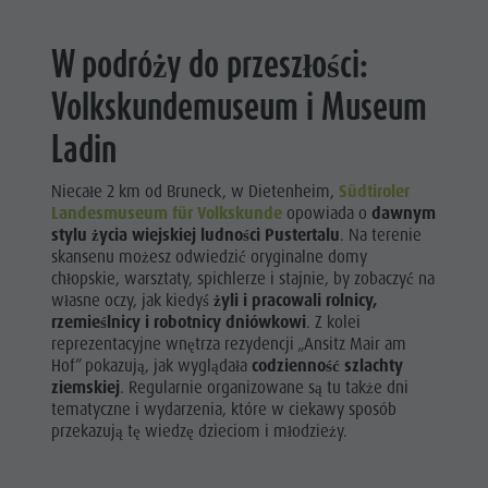
W podróży do przeszłości:
Volkskundemuseum i Museum
Ladin
Niecałe 2 km od Bruneck, w Dietenheim,
Südtiroler
Landesmuseum für Volkskunde
opowiada o
dawnym
stylu życia wiejskiej ludności Pustertalu
. Na terenie
skansenu możesz odwiedzić oryginalne domy
chłopskie, warsztaty, spichlerze i stajnie, by zobaczyć na
własne oczy, jak kiedyś
żyli i pracowali rolnicy,
rzemieślnicy i robotnicy dniówkowi
. Z kolei
reprezentacyjne wnętrza rezydencji „Ansitz Mair am
Hof” pokazują, jak wyglądała
codzienność szlachty
ziemskiej
. Regularnie organizowane są tu także dni
tematyczne i wydarzenia, które w ciekawy sposób
przekazują tę wiedzę dzieciom i młodzieży.