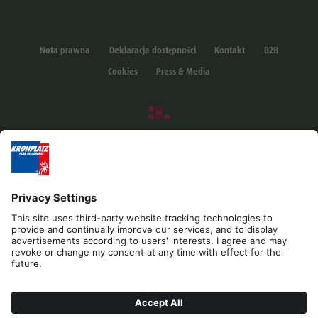
Nota prawna
Deklaracja dostępności
Kontakt
B2B
Cookies
Press & Media