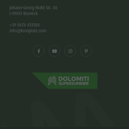
Johann-Georg-Mahl Str. 40
I-39031 Bruneck
+39 0474 431580
info@kronplatz.com