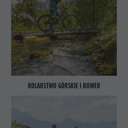
KOLARSTWO GÓRSKIE I ROWER