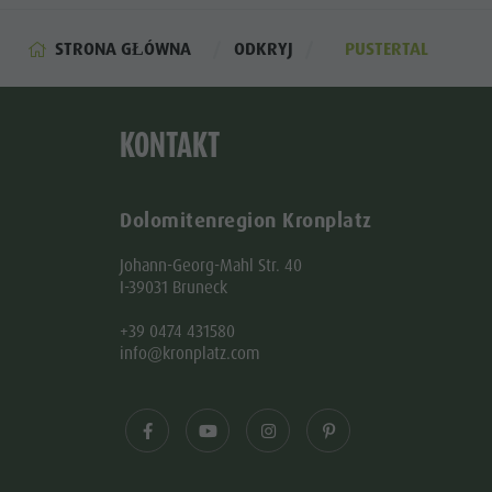
STRONA GŁÓWNA
ODKRYJ
PUSTERTAL
KONTAKT
Dolomitenregion Kronplatz
Johann-Georg-Mahl Str. 40
I-39031 Bruneck
+39 0474 431580
info@kronplatz.com