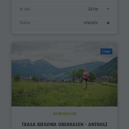
W dół
341 m
Status
otwarte
Łatwy
Antholzertal
TRASA BIEGOWA OBERRASEN - ANTHOLZ