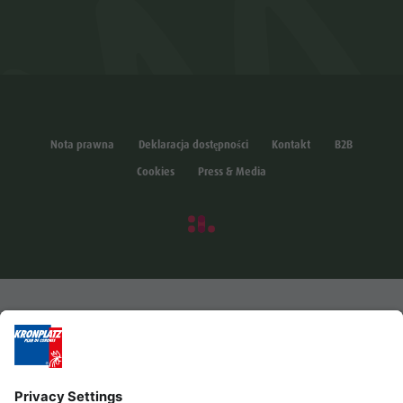
Nota prawna
Deklaracja dostępności
Kontakt
B2B
Cookies
Press & Media