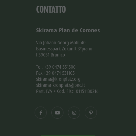
CONTATTO
Skirama Plan de Corones
Via Johann Georg Mahl 40
Businesspark Zukunft 3°piano
I-39031 Brunico
Tel. +39 0474 551500
Fax +39 0474 531105
skirama@kronplatz.org
skirama-kronplatz@pec.it
Part. IVA + Cod. Fisc. 01151130216