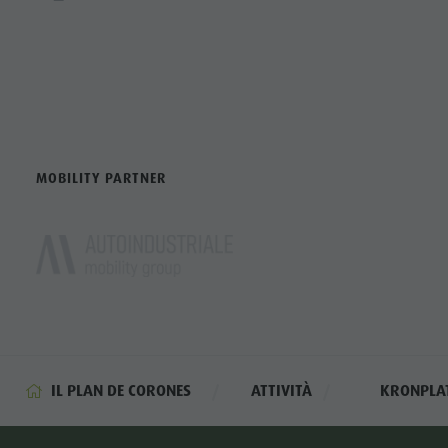
MOBILITY PARTNER
IL PLAN DE CORONES
ATTIVITÀ
KRONPLAT