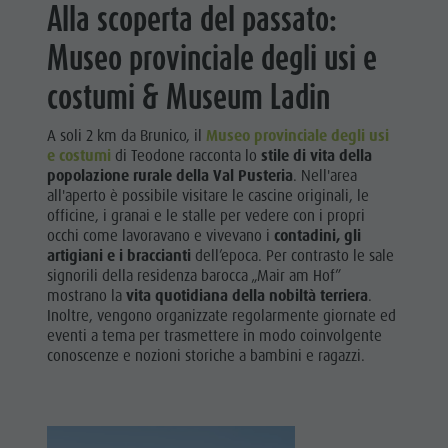
Alla scoperta del passato:
Museo provinciale degli usi e
costumi & Museum Ladin
A soli 2 km da Brunico, il
Museo provinciale degli usi
e costumi
di Teodone racconta lo
stile di vita della
popolazione rurale della Val Pusteria
. Nell'area
all'aperto è possibile visitare le cascine originali, le
officine, i granai e le stalle per vedere con i propri
occhi come lavoravano e vivevano i
contadini, gli
artigiani e i braccianti
dell’epoca. Per contrasto le sale
signorili della residenza barocca „Mair am Hof”
mostrano la
vita quotidiana della nobiltà terriera
.
Inoltre, vengono organizzate regolarmente giornate ed
eventi a tema per trasmettere in modo coinvolgente
conoscenze e nozioni storiche a bambini e ragazzi.