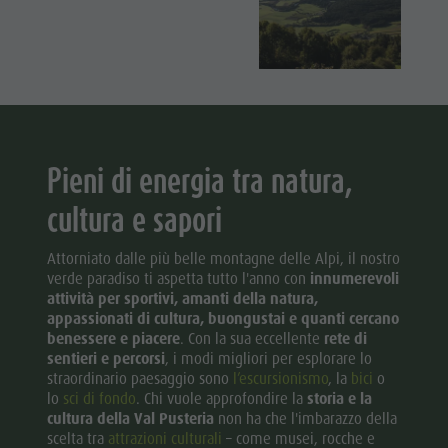
Pieni di energia tra natura,
cultura e sapori
Attorniato dalle più belle montagne delle Alpi, il nostro
verde paradiso ti aspetta tutto l'anno con
innumerevoli
attività per sportivi, amanti della natura,
appassionati di cultura, buongustai e quanti cercano
benessere e piacere
. Con la sua eccellente
rete di
sentieri e percorsi
, i modi migliori per esplorare lo
straordinario paesaggio sono
l’escursionismo
, la
bici
o
lo
sci di fondo
. Chi vuole approfondire la
storia e la
cultura della Val Pusteria
non ha che l'imbarazzo della
scelta tra
attrazioni culturali
– come musei, rocche e