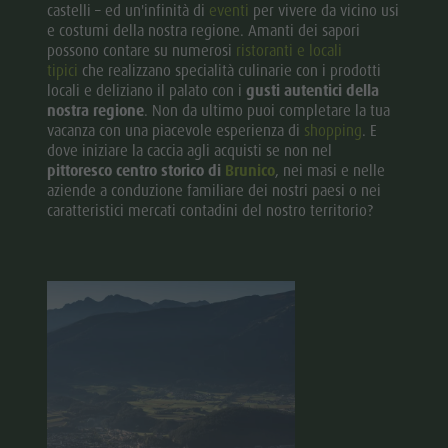
castelli – ed un'infinità di
eventi
per vivere da vicino usi
e costumi della nostra regione. Amanti dei sapori
possono contare su numerosi
ristoranti e locali
tipici
che realizzano specialità culinarie con i prodotti
locali e deliziano il palato con i
gusti autentici della
nostra regione
. Non da ultimo puoi completare la tua
vacanza con una piacevole esperienza di
shopping
. E
dove iniziare la caccia agli acquisti se non nel
pittoresco centro storico di
Brunico
, nei masi e nelle
aziende a conduzione familiare dei nostri paesi o nei
caratteristici mercati contadini del nostro territorio?