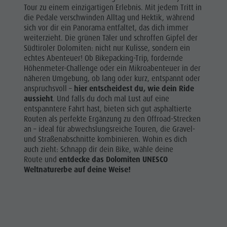
Tour zu einem einzigartigen Erlebnis. Mit jedem Tritt in
die Pedale verschwinden Alltag und Hektik, während
sich vor dir ein Panorama entfaltet, das dich immer
weiterzieht. Die grünen Täler und schroffen Gipfel der
Südtiroler Dolomiten: nicht nur Kulisse, sondern ein
echtes Abenteuer! Ob Bikepacking-Trip, fordernde
Höhenmeter-Challenge oder ein Mikroabenteuer in der
näheren Umgebung, ob lang oder kurz, entspannt oder
anspruchsvoll –
hier entscheidest du, wie dein Ride
aussieht
. Und falls du doch mal Lust auf eine
entspanntere Fahrt hast, bieten sich gut asphaltierte
Routen als perfekte Ergänzung zu den Offroad-Strecken
an – ideal für abwechslungsreiche Touren, die Gravel-
und Straßenabschnitte kombinieren. Wohin es dich
auch zieht: Schnapp dir dein Bike, wähle deine
Route und
entdecke das Dolomiten UNESCO
Weltnaturerbe auf deine Weise!