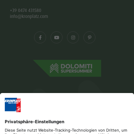
+39 0474 431580
info@kronplatz.com