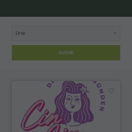
Orte
SUCHE