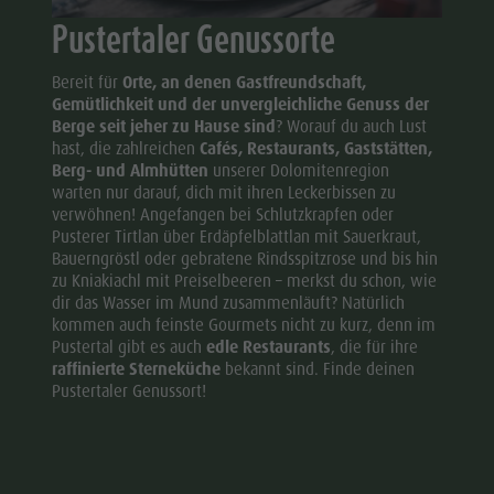
Pustertaler Genussorte
Bereit für
Orte, an denen Gastfreundschaft,
Gemütlichkeit und der unvergleichliche Genuss der
Berge seit jeher zu Hause sind
? Worauf du auch Lust
hast, die zahlreichen
Cafés, Restaurants, Gaststätten,
Berg- und Almhütten
unserer Dolomitenregion
warten nur darauf, dich mit ihren Leckerbissen zu
verwöhnen! Angefangen bei Schlutzkrapfen oder
Pusterer Tirtlan über Erdäpfelblattlan mit Sauerkraut,
Bauerngröstl oder gebratene Rindsspitzrose und bis hin
zu Kniakiachl mit Preiselbeeren – merkst du schon, wie
dir das Wasser im Mund zusammenläuft? Natürlich
kommen auch feinste Gourmets nicht zu kurz, denn im
Pustertal gibt es auch
edle Restaurants
, die für ihre
raffinierte Sterneküche
bekannt sind. Finde deinen
Pustertaler Genussort!