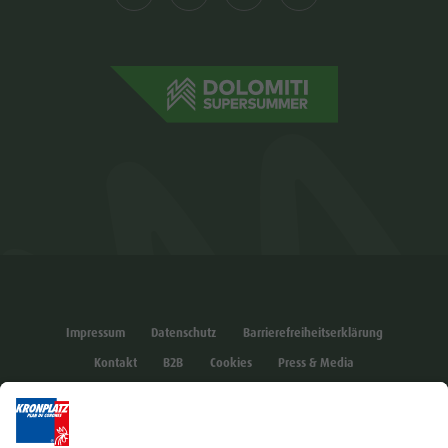
Impressum
Datenschutz
Barrierefreiheitserklärung
Kontakt
B2B
Cookies
Press & Media