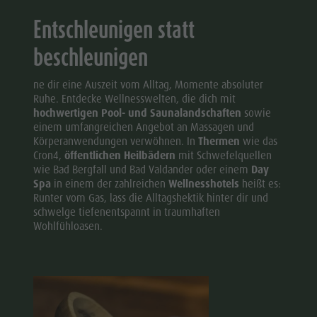
Entschleunigen statt
beschleunigen
ne dir eine Auszeit vom Alltag, Momente absoluter
Ruhe. Entdecke Wellnesswelten, die dich mit
hochwertigen Pool- und Saunalandschaften
sowie
einem umfangreichen Angebot an Massagen und
Körperanwendungen verwöhnen. In
Thermen
wie das
Cron4,
öffentlichen Heilbädern
mit Schwefelquellen
wie Bad Bergfall und Bad Valdander oder einem
Day
Spa
in einem der zahlreichen
Wellnesshotels
heißt es:
Runter vom Gas, lass die Alltagshektik hinter dir und
schwelge tiefenentspannt in traumhaften
Wohlfühloasen.