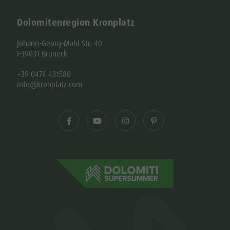
Dolomitenregion Kronplatz
Johann-Georg-Mahl Str. 40
I-39031 Bruneck
+39 0474 431580
info@kronplatz.com