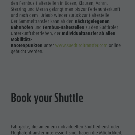
den Fernbus-Haltestellen in Bozen, Klausen, Vahrn,
Sterzing und Meran gelangt man bis zur Ferienunterkunft –
und nach dem Urlaub wieder zurück zur Haltestelle.
Der Sammeltransfer kann ab den
nächstgelegenen
Bahnhöfen
und
Fernbus-Haltestellen
zu den Südtiroler
Unterkunftsbetrieben, der
Individualtransfer ab allen
Mobilitäts-
Knotenpunkten
unter
www.suedtiroltransfer.com
online
gebucht werden.
Book your Shuttle
Fahrgäste, die an einem individuellen Shuttledienst oder
Flughafentransfer interessiert sind, haben die Möglichkeit,