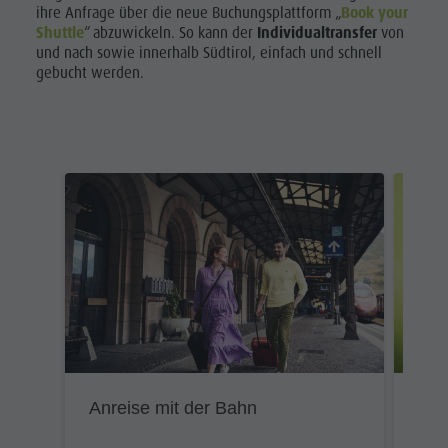
ihre Anfrage über die neue Buchungsplattform „
Book your
Shuttle
“ abzuwickeln. So kann der
Individualtransfer
von
und nach sowie innerhalb Südtirol, einfach und schnell
gebucht werden.
Anreise mit der Bahn
Mobi