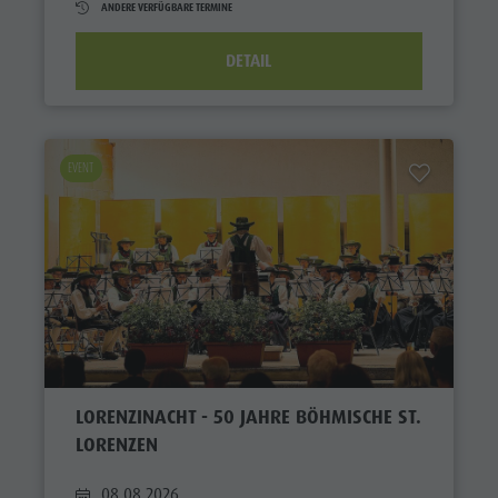
ANDERE VERFÜGBARE TERMINE
DETAIL
EVENT
LORENZINACHT - 50 JAHRE BÖHMISCHE ST.
LORENZEN
08.08.2026