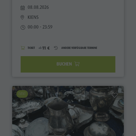
08.08.2026
KIENS
00:00 - 23:59
11 €
TICKET
ab
ANDERE VERFÜGBARE TERMINE
BUCHEN
EVENT