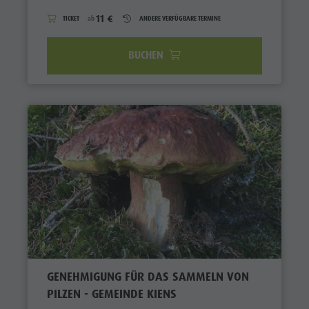
11 €
TICKET
ab
ANDERE VERFÜGBARE TERMINE
BUCHEN
GENEHMIGUNG FÜR DAS SAMMELN VON
PILZEN - GEMEINDE KIENS