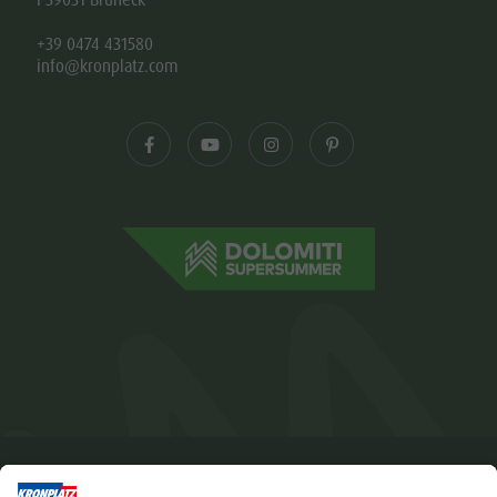
+39 0474 431580
info@kronplatz.com