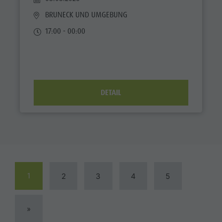
BRUNECK UND UMGEBUNG
17:00 - 00:00
DETAIL
1
2
3
4
5
»