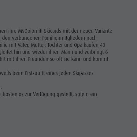
en ihre MyDolomiti Skicards mit der neuen Variante
on den verbundenen Familienmitgliedern nach
ie mit Vater, Mutter, Tochter und Opa kaufen 40
gleitet hin und wieder ihren Mann und verbringt 6
fährt mit ihren Freunden so oft sie kann und kommt
ils beim Erstzutritt eines jeden Skipasses
.
 kostenlos zur Verfügung gestellt, sofern ein