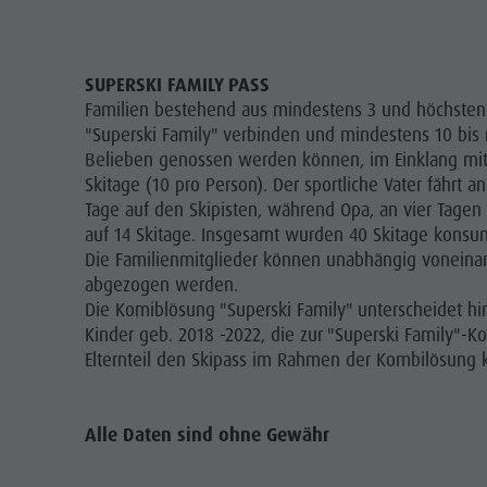
SUPERSKI FAMILY PASS
Familien bestehend aus mindestens 3 und höchstens
"Superski Family" verbinden und mindestens 10 bis
Belieben genossen werden können, im Einklang mit d
Skitage (10 pro Person). Der sportliche Vater fähr
Tage auf den Skipisten, während Opa, an vier Tagen 
auf 14 Skitage. Insgesamt wurden 40 Skitage konsum
Die Familienmitglieder können unabhängig voneinand
abgezogen werden.
Die Komiblösung "Superski Family" unterscheidet hi
Kinder geb. 2018 -2022, die zur "Superski Family"-K
Elternteil den Skipass im Rahmen der Kombilösung k
Alle Daten sind ohne Gewähr