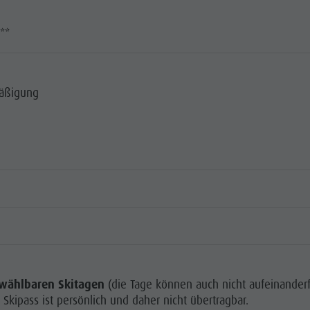
)**
mäßigung
i wählbaren Skitagen
(die Tage können auch nicht aufeinander
 Skipass ist persönlich und daher nicht übertragbar.