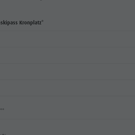
skipass Kronplatz*
)**