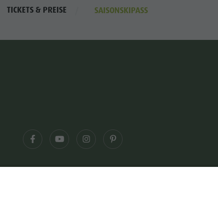
TICKETS & PREISE
SAISONSKIPASS