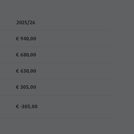
Betriebszeiten
Verkaufsbedingungen
Dolomiti Supersummer
2025/26
Verhaltensregeln
€ 940,00
€ 680,00
€ 630,00
€ 305,00
€ -305,00