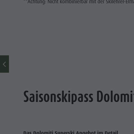
**Achtung: Nicht kombinierbar mit der Skilehrer-Er
Saisonskipass Dolomi
Das Dolomiti Superski Angebot im Detail