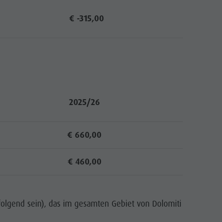
€ -315,00
2025/26
€ 660,00
€ 460,00
folgend sein), das im gesamten Gebiet von Dolomiti