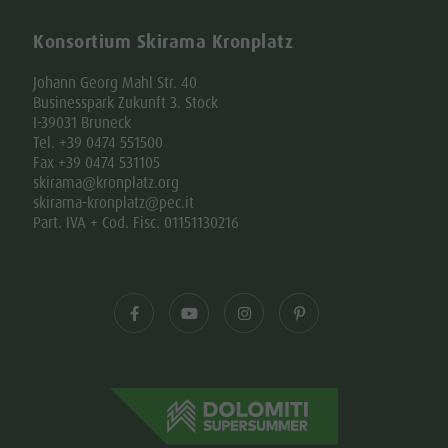
Konsortium Skirama Kronplatz
Johann Georg Mahl Str. 40
Businesspark Zukunft 3. Stock
I-39031 Bruneck
Tel. +39 0474 551500
Fax +39 0474 531105
skirama@kronplatz.org
skirama-kronplatz@pec.it
Part. IVA + Cod. Fisc. 01151130216