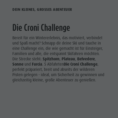
Zip-Line
DEIN KLEINES, GROSSES ABENTEUER
Die Croni Challenge
Bereit für ein Wintererlebnis, das motiviert, verbindet
und Spaß macht? Schnapp dir deine Ski und tauche in
eine Challenge ein, die wie gemacht ist für Einsteiger,
Familien und alle, die entspannt Skifahren möchten.
Die Strecke steht:
Spitzhorn
,
Plateau
,
Belvedere
,
Sonne
und
Furcia
. 5 Abfahrten
Die Croni Challenge
,
perfekt präpariert, breit und abseits der wilderen
Pisten gelegen - ideal, um Sicherheit zu gewinnen und
gleichzeitig kleine, große Abenteuer zu genießen.