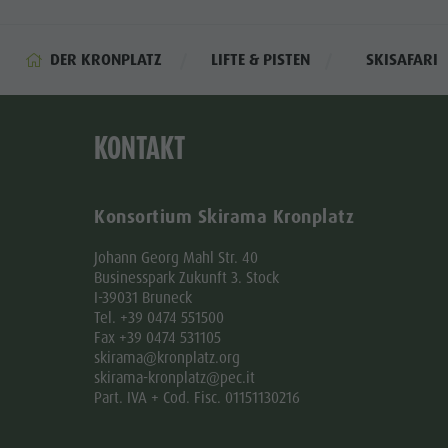
DER KRONPLATZ
LIFTE & PISTEN
SKISAFARI
KONTAKT
Konsortium Skirama Kronplatz
Johann Georg Mahl Str. 40
Businesspark Zukunft 3. Stock
I-39031 Bruneck
Tel. +39 0474 551500
Fax +39 0474 531105
skirama@kronplatz.org
skirama-kronplatz@pec.it
Part. IVA + Cod. Fisc. 01151130216