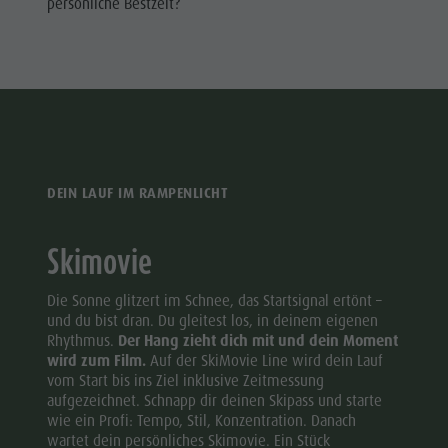
persönliche Bestzeit?
DEIN LAUF IM RAMPENLICHT
Skimovie
Die Sonne glitzert im Schnee, das Startsignal ertönt –
und du bist dran. Du gleitest los, in deinem eigenen
Rhythmus.
Der Hang zieht dich mit und dein Moment
wird zum Film.
Auf der SkiMovie Line wird dein Lauf
vom Start bis ins Ziel inklusive Zeitmessung
aufgezeichnet. Schnapp dir deinen Skipass und starte
wie ein Profi: Tempo, Stil, Konzentration.
Danach
wartet dein persönliches Skimovie. Ein Stück