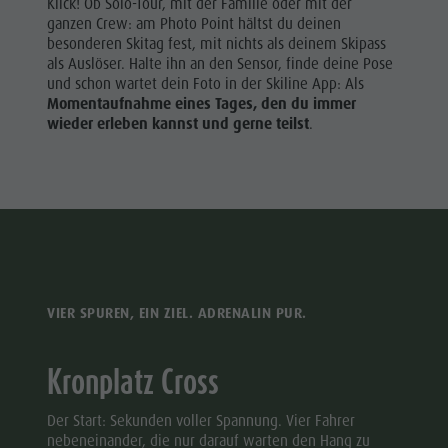
Klick! Ob Solo-Tour, mit der Familie oder mit der
ganzen Crew: am Photo Point hältst du deinen
besonderen Skitag fest, mit nichts als deinem Skipass
als Auslöser. Halte ihn an den Sensor, finde deine Pose
und schon wartet dein Foto in der Skiline App: Als
Momentaufnahme eines Tages, den du immer
wieder erleben kannst und gerne teilst
.
VIER SPUREN, EIN ZIEL. ADRENALIN PUR.
Kronplatz Cross
Der Start: Sekunden voller Spannung. Vier Fahrer
nebeneinander, die nur darauf warten den Hang zu