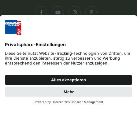
Impressum
Datenschutz
Barrierefreiheitserklärung
Kontakt
B2B
Cookies
Press & Media