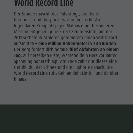
World Record Line
Der Schnee rauscht, der Puls steigt, die Beine
brennen… und du spürst, was in dir steckt. Am
legendären Kronplatz jagen Skifans einer besonderen
Mission entgegen: jene Strecke zu meistern, auf der
2011 sechszehn Athleten gemeinsam einen Weltrekord
aufstellten –
eine Million Höhenmeter in 24 Stunden
.
Der Berg fordert dich heraus:
fünf Abfahrten an einem
Tag
, auf derselben Piste, während dein Herz vor lauter
Spannung höherschlägt. Am Ende zählt nur dieses eine
Gefühl: du, der Schnee und die Euphorie danach. Die
World Record Line ruft: Geh an dein Limit – und darüber
hinaus