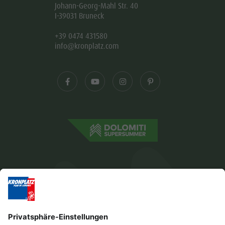
Johann-Georg-Mahl Str. 40
I-39031 Bruneck
+39 0474 431580
info@kronplatz.com