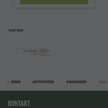
PARTNER
HOME
AKTIVITÄTEN
RADFAHREN
BIKE
KONTAKT