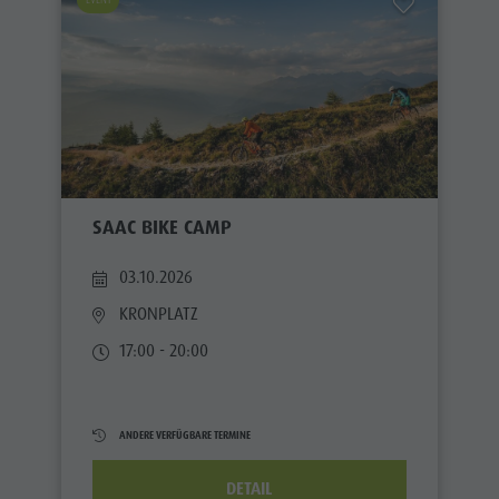
SAAC BIKE CAMP
03.10.2026
KRONPLATZ
17:00 - 20:00
ANDERE VERFÜGBARE TERMINE
DETAIL