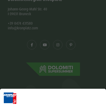
Johann-Georg-Mahl Str. 40
I-39031 Bruneck
+39 0474 431580
info@kronplatz.com