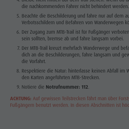
die nachkommenden Fahrer nicht behindert werden.
Beachte die Beschilderung und fahre nur auf dem aus
Verbotsschildern und Befahren von Wanderwegen kö
Der Zugang zum MTB-Trail ist für Fußgänger verboten.
sein sollten, bremse ab und fahre langsam vorbei.
Der MTB-Trail kreuzt mehrfach Wanderwege und befa
dich an die Beschilderungen, fahre langsam und g
die Vorfahrt.
Respektiere die Natur: hinterlasse keinen Abfall im 
den Karten angeführten MTB-Strecken.
Notiere die
Notrufnummer: 112
.
ACHTUNG:
Auf gewissen Teilstrecken fährt man über Forst
Fußgängern benutzt werden. In diesen Abschnitten ist höc