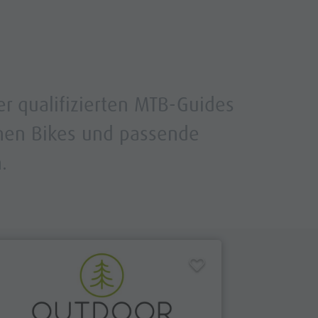
er qualifizierten MTB-Guides
nnen Bikes und passende
.