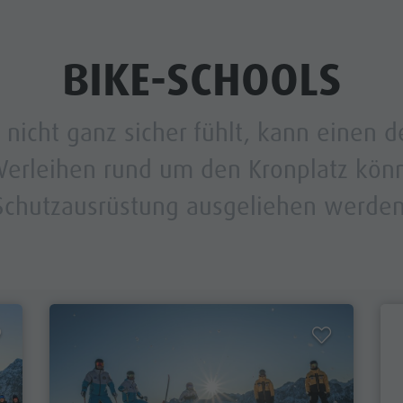
BIKE-SCHOOLS
nicht ganz sicher fühlt, kann einen d
 Verleihen rund um den Kronplatz kö
Schutzausrüstung ausgeliehen werden