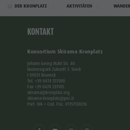
DER KRONPLATZ
AKTIVITÄTEN
WANDE
KONTAKT
Konsortium Skirama Kronplatz
Johann Georg Mahl Str. 40
Businesspark Zukunft 3. Stock
I-39031 Bruneck
Tel. +39 0474 551500
Fax +39 0474 531105
skirama@kronplatz.org
skirama-kronplatz@pec.it
Part. IVA + Cod. Fisc. 01151130216