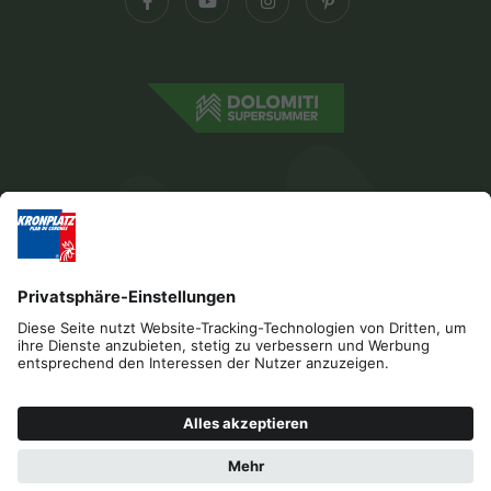
Impressum
Datenschutz
Barrierefreiheitserklärung
Kontakt
B2B
Cookies
Press & Media