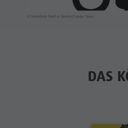
© touristinfo Sand in Taufers/Campo Tures
DAS K