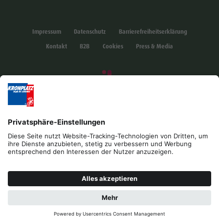
Impressum
Datenschutz
Barrierefreiheitserklärung
Kontakt
B2B
Cookies
Press & Media