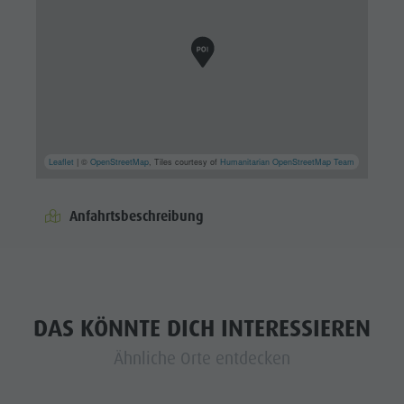
Leaflet
| ©
OpenStreetMap
, Tiles courtesy of
Humanitarian OpenStreetMap Team
Anfahrtsbeschreibung
DAS KÖNNTE DICH INTERESSIEREN
Ähnliche Orte entdecken