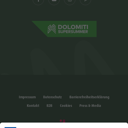
Impressum
Datenschutz
Barrierefreiheitserklärung
Kontakt
B2B
Cookies
Press & Media