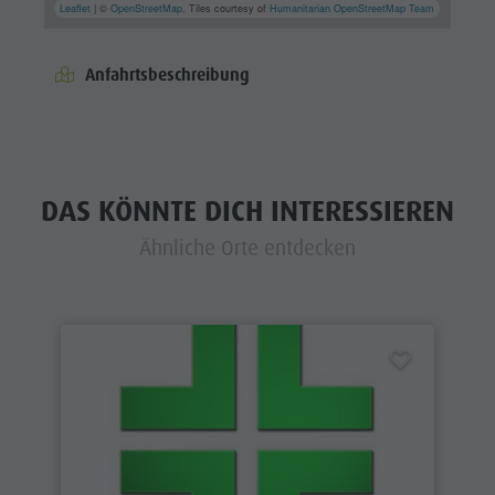
Leaflet
| ©
OpenStreetMap
, Tiles courtesy of
Humanitarian OpenStreetMap Team
Anfahrtsbeschreibung
DAS KÖNNTE DICH INTERESSIEREN
Ähnliche Orte entdecken