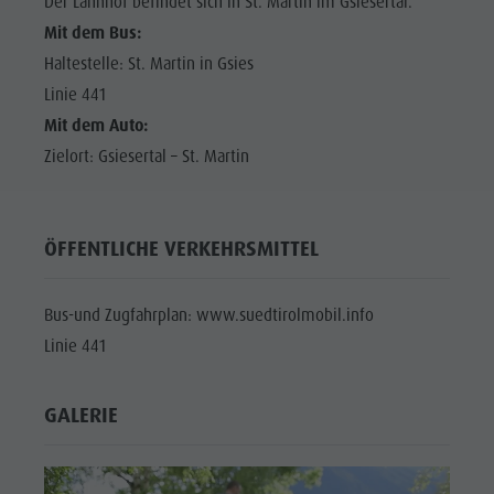
Der Lahnhof befindet sich in St. Martin im Gsiesertal.
Mit dem Bus:
Haltestelle: St. Martin in Gsies
Linie 441
Mit dem Auto:
Zielort: Gsiesertal – St. Martin
ÖFFENTLICHE VERKEHRSMITTEL
Bus-und Zugfahrplan: www.suedtirolmobil.info
Linie 441
GALERIE