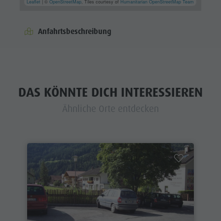
Leaflet
| ©
OpenStreetMap
, Tiles courtesy of
Humanitarian OpenStreetMap Team
Anfahrtsbeschreibung
DAS KÖNNTE DICH INTERESSIEREN
Ähnliche Orte entdecken