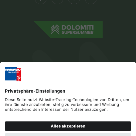
Impressum
Datenschutz
Barrierefreiheitserklärung
Kontakt
B2B
Cookies
Press & Media