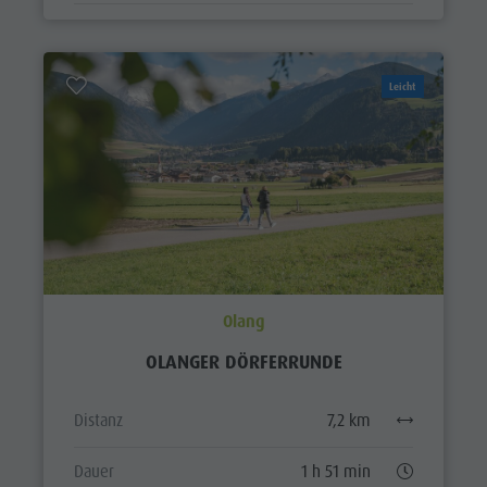
Leicht
Olang
OLANGER DÖRFERRUNDE
Distanz
7,2 km
Dauer
1 h 51 min