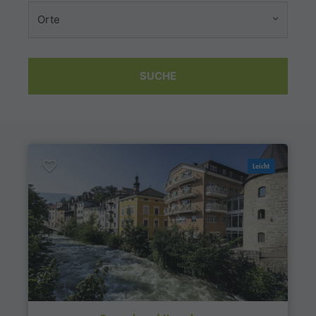
Orte
SUCHE
Leicht