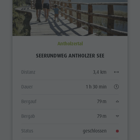
Antholzertal
SEERUNDWEG ANTHOLZER SEE
Distanz
3,4 km
Dauer
1 h 30 min
Bergauf
79 m
Bergab
79 m
Status
geschlossen