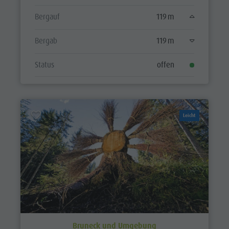
Bergauf
119 m
Bergab
119 m
Status
offen
Leicht
Bruneck und Umgebung