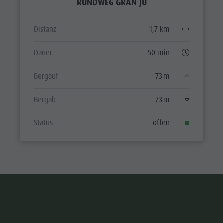
RUNDWEG GRAN JU
Distanz
1,7 km
Dauer
50 min
Bergauf
73 m
Bergab
73 m
Status
offen