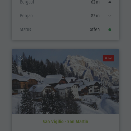
Bergauf
62 m
Bergab
82 m
Status
offen
Mittel
San Vigilio - San Martin