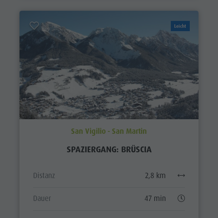
Leicht
San Vigilio - San Martin
SPAZIERGANG: BRÜSCIA
Distanz
2,8 km
Dauer
47 min