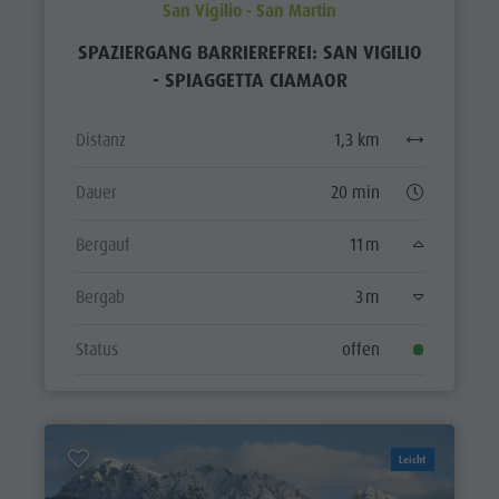
San Vigilio - San Martin
SPAZIERGANG BARRIEREFREI: SAN VIGILIO
- SPIAGGETTA CIAMAOR
Distanz
1,3 km
Dauer
20 min
Bergauf
11 m
Bergab
3 m
Status
offen
Leicht