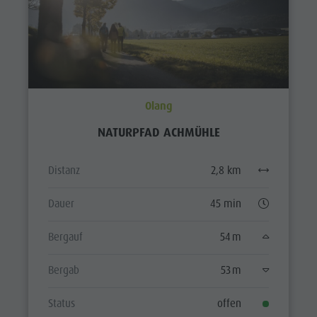
Olang
NATURPFAD ACHMÜHLE
Distanz
2,8 km
Dauer
45 min
Bergauf
54 m
Bergab
53 m
Status
offen