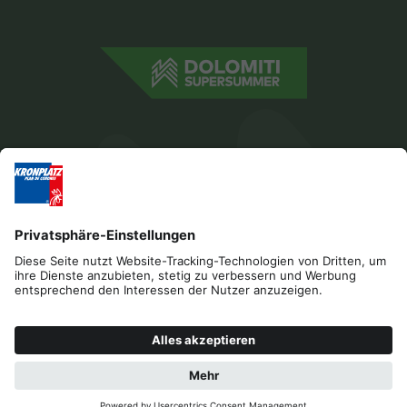
Impressum
Datenschutz
Barrierefreiheitserklärung
Kontakt
B2B
Cookies
Press & Media