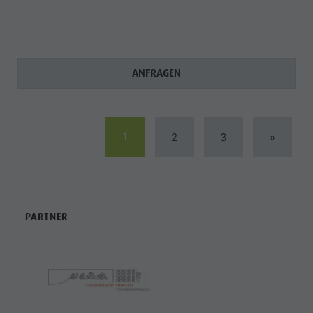
ANFRAGEN
1
2
3
»
PARTNER