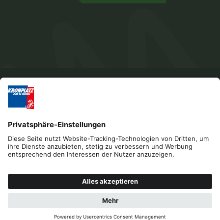
Impressum
Datenschutz
Barrierefreiheitserklärung
Kontakt
B2B
Cookies
Press & Media