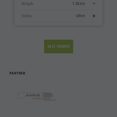
Bergab
1.383 m
Status
offen
ALLE TOUREN
PARTNER