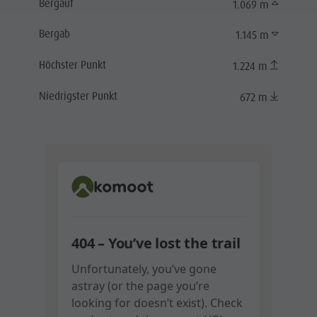
Bergauf
1.069 m
Bergab
1.145 m
Höchster Punkt
1.224 m
Niedrigster Punkt
672 m