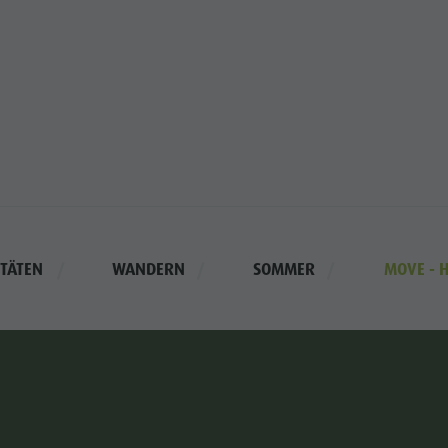
ITÄTEN
WANDERN
SOMMER
MOVE - 