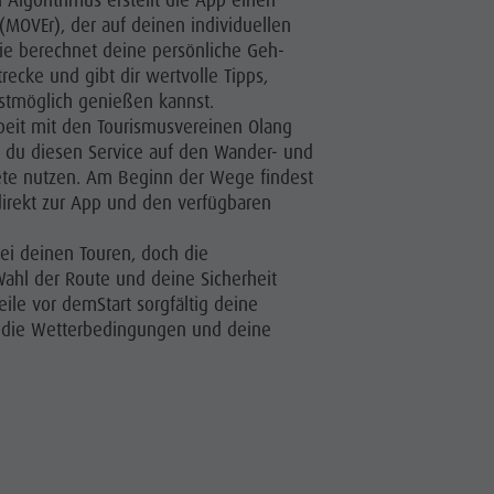
Weitere Aktivitäten
 (MOVEr), der auf deinen individuellen
Sie berechnet deine persönliche Geh-
Ferienprogramme
trecke und gibt dir wertvolle Tipps,
stmöglich genießen kannst.
eit mit den Tourismusvereinen Olang
t du diesen Service auf den Wander- und
te nutzen. Am Beginn der Wege findest
direkt zur App und den verfügbaren
ei deinen Touren, doch die
Wahl der Route und deine Sicherheit
teile vor demStart sorgfältig deine
, die Wetterbedingungen und deine