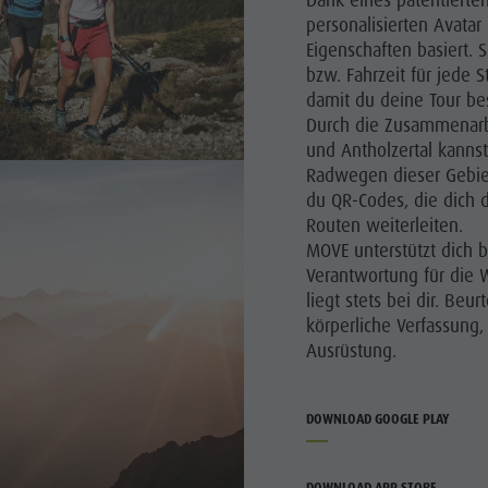
personalisierten Avatar
Eigenschaften basiert. 
bzw. Fahrzeit für jede S
damit du deine Tour be
Durch die Zusammenarb
und Antholzertal kanns
Radwegen dieser Gebie
du QR-Codes, die dich 
Routen weiterleiten.
MOVE unterstützt dich b
Verantwortung für die 
liegt stets bei dir. Beur
körperliche Verfassung
Ausrüstung.
DOWNLOAD GOOGLE PLAY
DOWNLOAD APP STORE