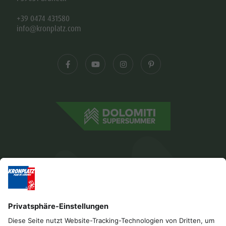
+39 0474 431580
info@kronplatz.com