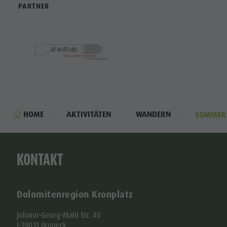
PARTNER
HOME
AKTIVITÄTEN
WANDERN
SOMMER
KONTAKT
Dolomitenregion Kronplatz
Johann-Georg-Mahl Str. 40
I-39031 Bruneck