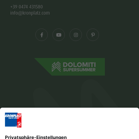
+39 0474 431580
info@kronplatz.com