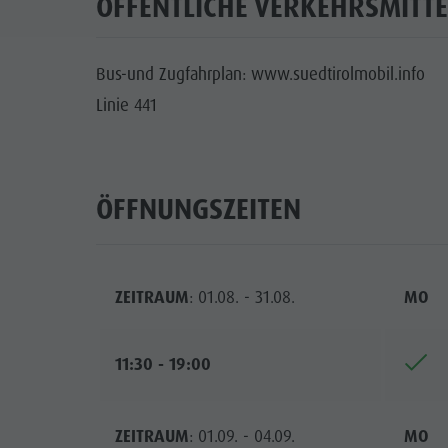
ÖFFENTLICHE VERKEHRSMITTE
Bus-und Zugfahrplan: www.suedtirolmobil.info
Linie 441
ÖFFNUNGSZEITEN
ZEITRAUM
: 01.08. - 31.08.
MO
11:30 - 19:00
ZEITRAUM
: 01.09. - 04.09.
MO