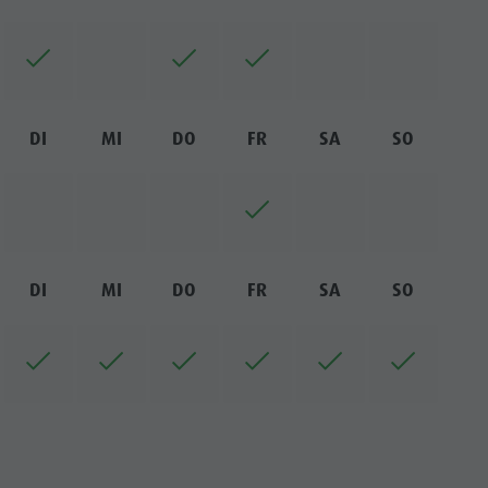
DI
MI
DO
FR
SA
SO
DI
MI
DO
FR
SA
SO