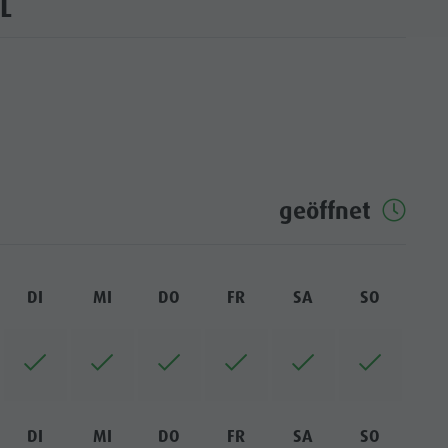
L
geöffnet
DI
MI
DO
FR
SA
SO
DI
MI
DO
FR
SA
SO