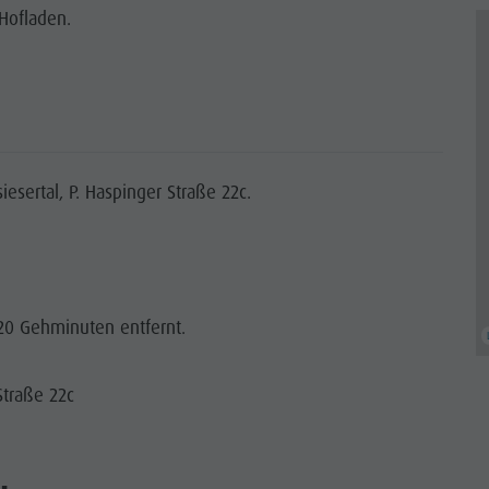
 Hofladen.
esertal, P. Haspinger Straße 22c.
. 20 Gehminuten entfernt.
Straße 22c