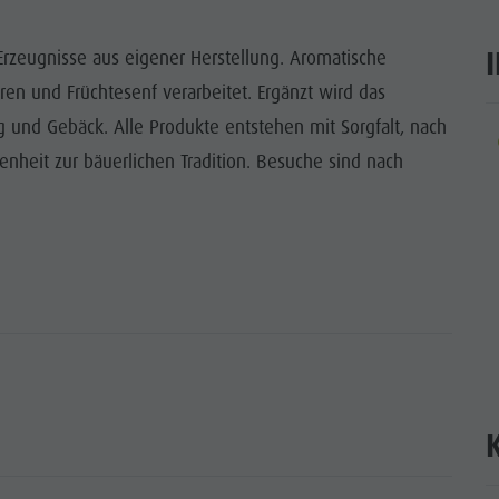
ITEN UNESCO
Erzeugnisse aus eigener Herstellung. Aromatische
WÜRDIGKEITEN
ren und Früchtesenf verarbeitet. Ergänzt wird das
g und Gebäck. Alle Produkte entstehen mit Sorgfalt, nach
LIE & KINDER
ar
nheit zur bäuerlichen Tradition. Besuche sind nach
EVENTS