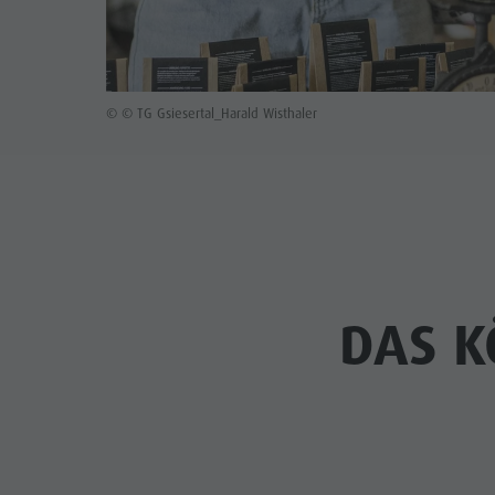
© © TG Gsiesertal_Harald Wisthaler
DAS K