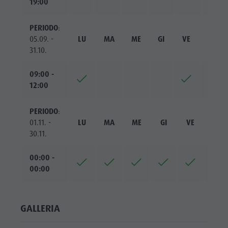
19:00
PERIODO
:
05.09. -
LU
MA
ME
GI
VE
SA
31.10.
09:00 -
12:00
PERIODO
:
01.11. -
LU
MA
ME
GI
VE
SA
30.11.
00:00 -
00:00
GALLERIA