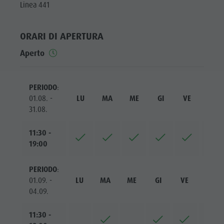
Linea 441
ORARI DI APERTURA
Aperto
PERIODO
:
01.08. -
LU
MA
ME
GI
VE
SA
31.08.
11:30 -
19:00
PERIODO
:
01.09. -
LU
MA
ME
GI
VE
SA
04.09.
11:30 -