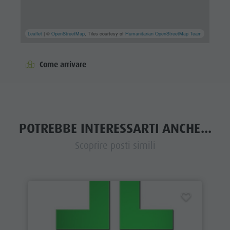
Leaflet
| ©
OpenStreetMap
, Tiles courtesy of
Humanitarian OpenStreetMap Team
Come arrivare
POTREBBE INTERESSARTI ANCHE...
Scoprire posti simili