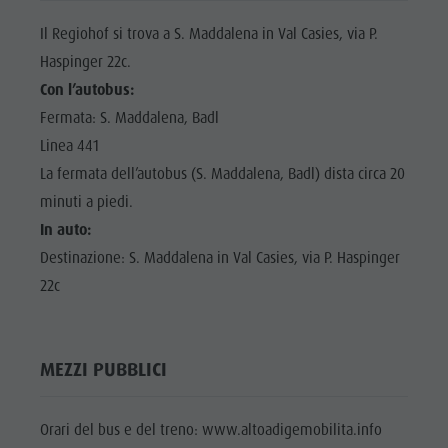
Il Regiohof si trova a S. Maddalena in Val Casies, via P.
Haspinger 22c.
Con l’autobus:
Fermata: S. Maddalena, Badl
Linea 441
La fermata dell’autobus (S. Maddalena, Badl) dista circa 20
minuti a piedi.
In auto:
Destinazione: S. Maddalena in Val Casies, via P. Haspinger
22c
MEZZI PUBBLICI
Orari del bus e del treno: www.altoadigemobilita.info