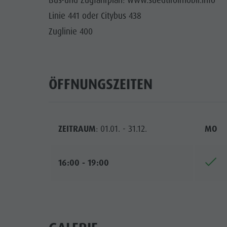
Bus-und Zugfahrplan: www.suedtirolmobil.info
Linie 441 oder Citybus 438
Zuglinie 400
ÖFFNUNGSZEITEN
ZEITRAUM
: 01.01. - 31.12.
MO
16:00 - 19:00