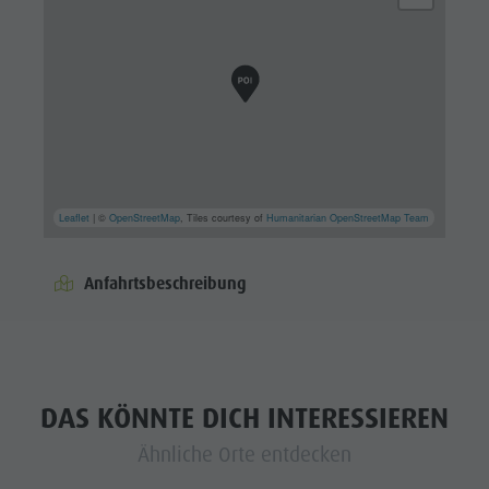
Leaflet
| ©
OpenStreetMap
, Tiles courtesy of
Humanitarian OpenStreetMap Team
Anfahrtsbeschreibung
DAS KÖNNTE DICH INTERESSIEREN
Ähnliche Orte entdecken