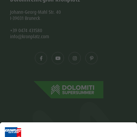
Johann-Georg-Mahl Str. 40
I-39031 Bruneck
+39 0474 431580
info@kronplatz.com