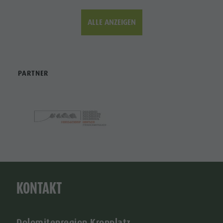
ALLE ANZEIGEN
PARTNER
KONTAKT
Dolomitenregion Kronplatz