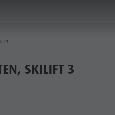
PLANEN & BUCHEN
DER KRONPLATZ
lift 3
EN, SKILIFT 3
RIENORTE