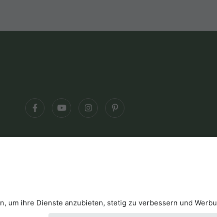
klärung
Kontakt
B2B
Cookies
Press & Medi