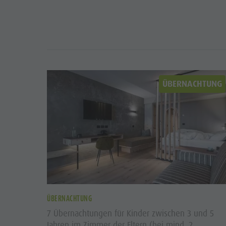
ÜBERNACHTUNG
ÜBERNACHTUNG
7 Übernachtungen für Kinder zwischen 3 und 5
Jahren im Zimmer der Eltern (bei mind. 2