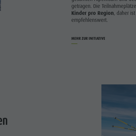
getragen. Die Teilnahmeplätz
Kinder pro Region
, daher is
empfehlenswert.
MEHR ZUR INITIATIVE
en